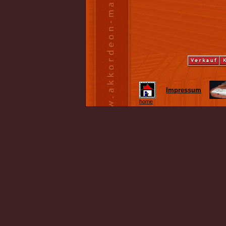
Impressum
home