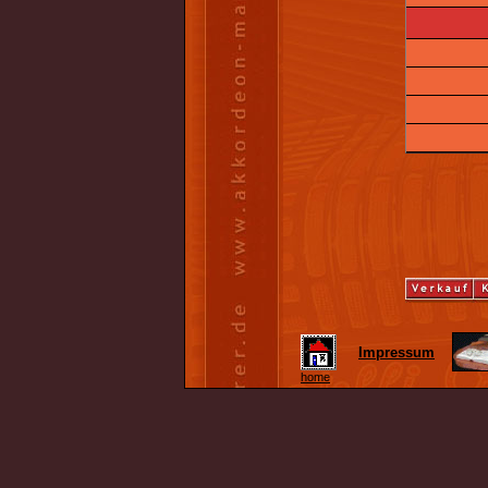
Impressum
home