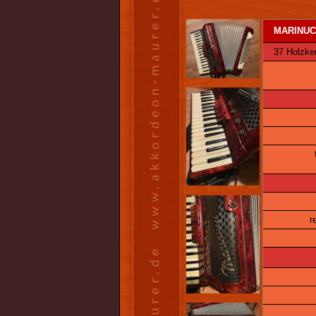
MARINUC
37 Holzkern
r