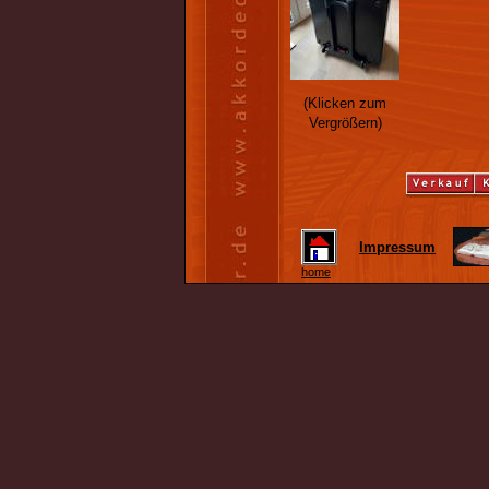
(Klicken zum
Vergrößern)
Impressum
home