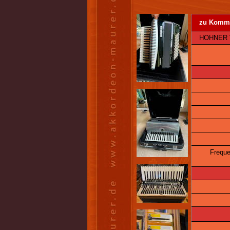
zu Kommi
HOHNER Ven
Freque