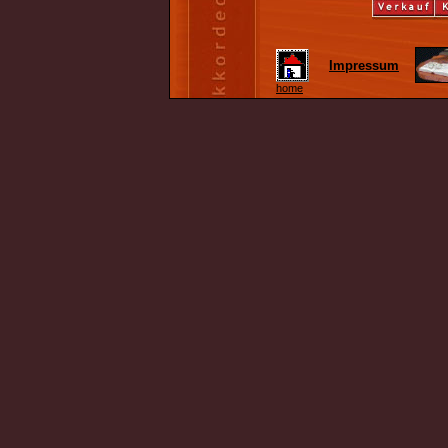
Impressum
home