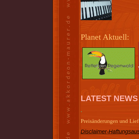
Planet Aktuell:
LATEST NEWS
.
Preisänderungen und Liefe
Disclaimer-Haftungsaus