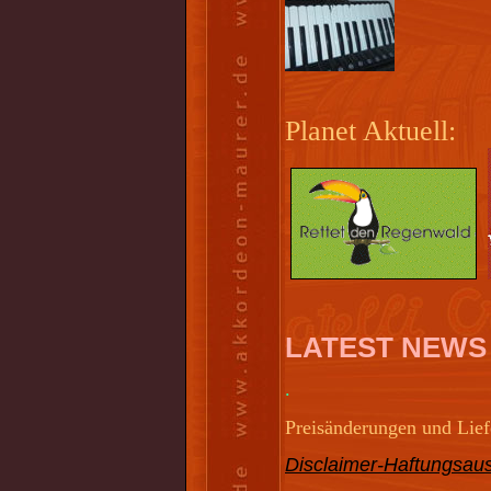
Planet Aktuell:
LATEST NEWS
.
Preisänderungen und Liefe
Disclaimer-Haftungsaus