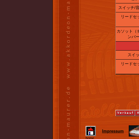
スイッチ/音
リードセ
カソット（
ンバー
スイッ
リードセ
Impressum
home