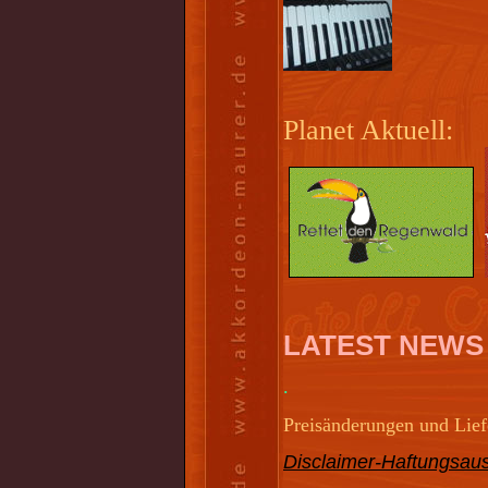
Planet Aktuell:
LATEST NEWS
.
Preisänderungen und Liefe
Disclaimer-Haftungsaus