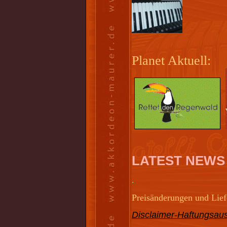
Planet Aktuell:
LATEST NEWS
.
Preisänderungen und Liefe
Disclaimer-Haftungsaus