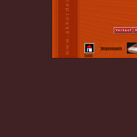
Impressum
home