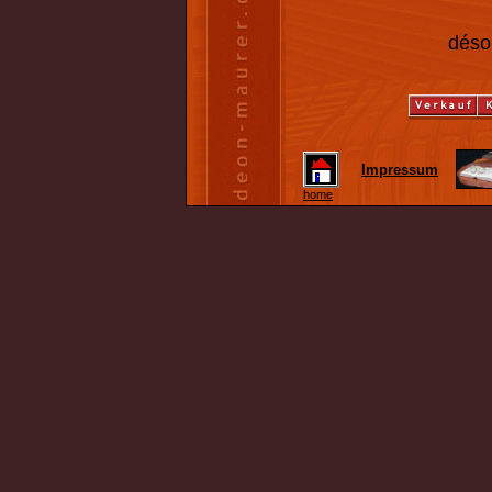
désol
Impressum
home