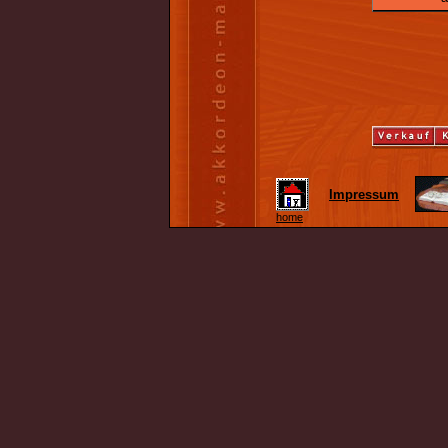
Impressum
home