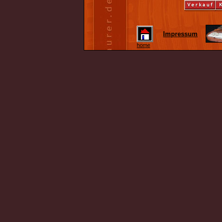
Impressum
home