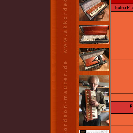
Eolina Pian
p