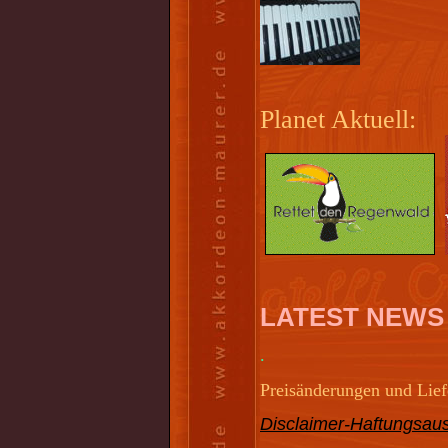
Planet Aktuell:
LATEST NEWS
.
Preisänderungen und Liefe
Disclaimer-Haftungsaus