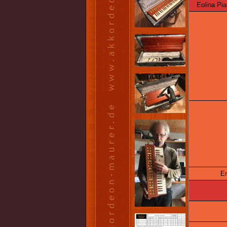
Eolina Pian
Em