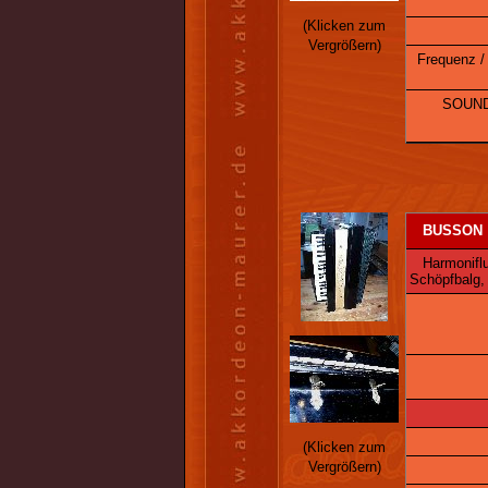
(Klicken zum
Vergrößern)
Frequenz /
SOUND
BUSSON
Harmoniflut
Schöpfbalg,
(Klicken zum
Vergrößern)