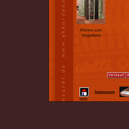
(Klicken zum
Vergrößern)
Impressum
home